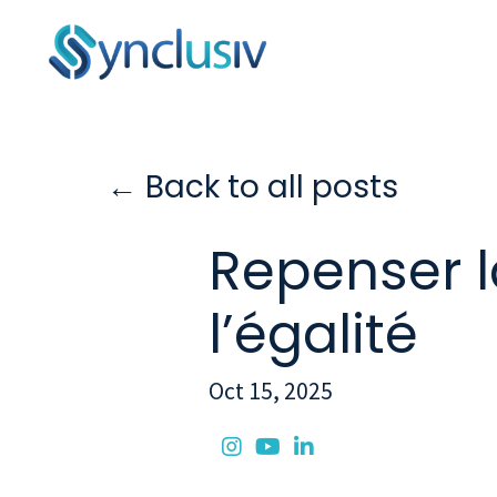
← Back to all posts
Repenser l
l’égalité
Oct 15, 2025