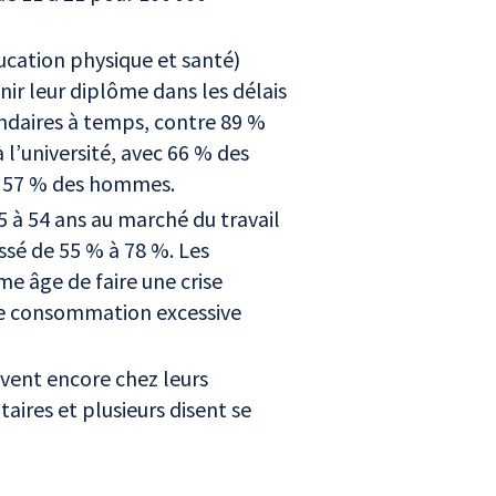
ucation physique et santé)
nir leur diplôme dans les délais
ndaires à temps, contre 89 %
l’université, avec 66 % des
t 57 % des hommes.
 à 54 ans au marché du travail
ssé de 55 % à 78 %. Les
e âge de faire une crise
ne consommation excessive
vent encore chez leurs
ires et plusieurs disent se