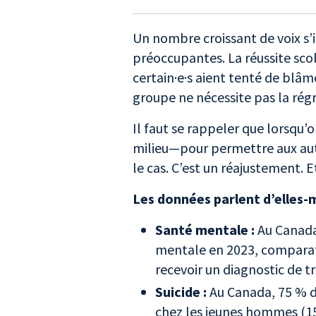
Un nombre croissant de voix s’
préoccupantes. La réussite scola
certain·e·s aient tenté de blâme
groupe ne nécessite pas la rég
Il faut se rappeler que lorsqu
milieu—pour permettre aux aut
le cas. C’est un réajustement. Et
Les données parlent d’elle
Santé mentale :
Au Canada
mentale en 2023, comparati
recevoir un diagnostic de 
Suicide :
Au Canada, 75 % de
chez les jeunes hommes (15