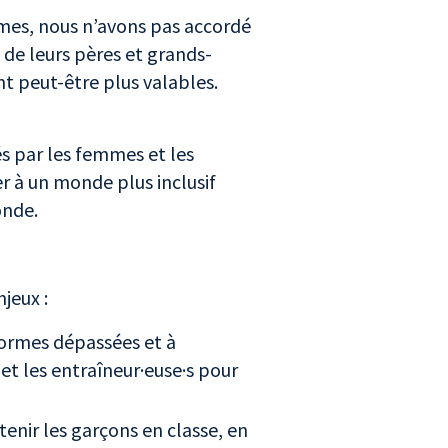
mmes, nous n’avons pas accordé
 de leurs pères et grands-
t peut-être plus valables.
sés par les femmes et les
 à un monde plus inclusif
monde.
njeux :
normes dépassées et à
et les entraîneur·euse·s pour
enir les garçons en classe, en