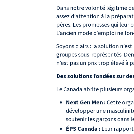
Dans notre volonté légitime de
assez d’attention à la préparat
pères. Les promesses qui leur 
L’ancien mode d’emploi ne fonc
Soyons clairs : la solution n’es
groupes sous-représentés. Dem
n’est pas un prix trop élevé à p
Des solutions fondées sur d
Le Canada abrite plusieurs orga
Next Gen Men :
Cette organ
développer une masculinité 
soutenir les garçons dans 
ÉPS Canada :
Leur rapport 