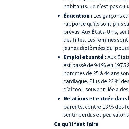
habitants. Ce n’est pas qu’
Éducation :
Les garçons ca
rapporte qu’ils sont plus s
prévus. Aux États-Unis, se
des filles. Les femmes sont
jeunes diplômées qui pour
Emploi et santé :
Aux États
est passé de 94 % en 1975 à
hommes de 25 à 44 ans sont
cardiaque. Plus de 23 % d
d’alcool, souvent liée à d
Relations et entrée dans l
parents, contre 13 % des f
sentir perdus et peu valori
Ce qu’il faut faire