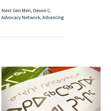
,
Next Gen Men
,
Devon C.
g Advocacy Network
,
Advancing