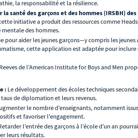
thie, la responsabilité et la résilience.
ur la santé des garçons et des hommes (IRSBH) des
, cette initiative a produit des ressources comme Hea
nté mentale des hommes.
ue pour aider les jeunes garçons—y compris les jeun
raumatisme, cette application est adaptée pour inclur
Reeves de l’American Institute for Boys and Men pro
e :
Le développement des écoles techniques secondai
taux de diplomation et leurs revenus.
ugmenter le nombre d’enseignants, notamment issus
sitifs et favoriser l’engagement.
etarder l’entrée des garçons à l’école d’un an pourra
r leurs résultats.