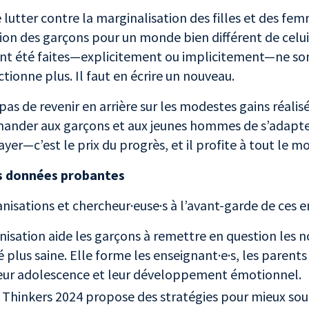
 lutter contre la marginalisation des filles et des fe
ion des garçons pour un monde bien différent de celui
ont été faites—explicitement ou implicitement—ne son
tionne plus. Il faut en écrire un nouveau.
t pas de revenir en arrière sur les modestes gains réali
ander aux garçons et aux jeunes hommes de s’adapter
ayer—c’est le prix du progrès, et il profite à tout le 
es données probantes
nisations et chercheur·euse·s à l’avant-garde de ces e
isation aide les garçons à remettre en question les 
plus saine. Elle forme les enseignant·e·s, les parents 
leur adolescence et leur développement émotionnel.
Thinkers 2024 propose des stratégies pour mieux sout