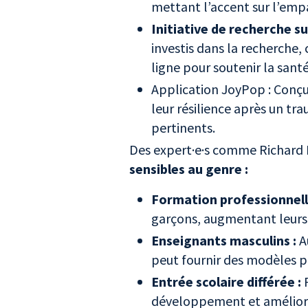
mettant l’accent sur l’empa
Initiative de recherche s
investis dans la recherche
ligne pour soutenir la sa
Application JoyPop : Conç
leur résilience après un t
pertinents.
Des expert·e·s comme Richard 
sensibles au genre :
Formation professionnell
garçons, augmentant leurs 
Enseignants masculins :
A
peut fournir des modèles po
Entrée scolaire différée :
R
développement et améliore