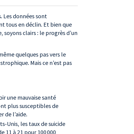
s. Les données sont
nt tous en déclin. Et bien que
, soyons clairs : le progrès d’un
 même quelques pas vers le
trophique. Mais ce n’est pas
oir une mauvaise santé
nt plus susceptibles de
 de l’aide.
-Unis, les taux de suicide
e 11 à 21 pour 100 000