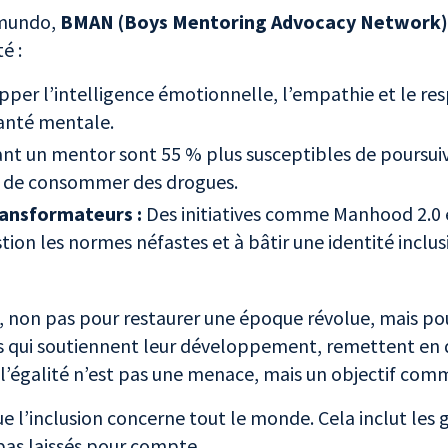
omundo,
BMAN (Boys Mentoring Advocacy Network
té :
per l’intelligence émotionnelle, l’empathie et le res
 santé mentale.
ant un mentor sont 55 % plus susceptibles de poursui
s de consommer des drogues.
ansformateurs :
Des initiatives comme Manhood 2.0
ion les normes néfastes et à bâtir une identité inclus
ns, non pas pour restaurer une époque révolue, mais pou
mes qui soutiennent leur développement, remettent en
ù l’égalité n’est pas une menace, mais un objectif co
e l’inclusion concerne tout le monde. Cela inclut les
 pas laissés pour compte.