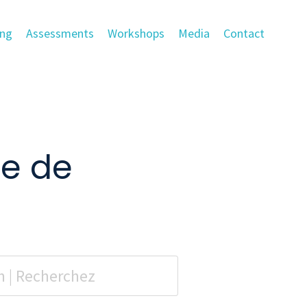
ing
Assessments
Workshops
Media
Contact
re de