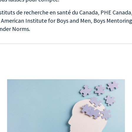
stituts de recherche en santé du Canada
,
PHE Canada
,
American Institute for Boys and Men
,
Boys Mentorin
ender Norms
.